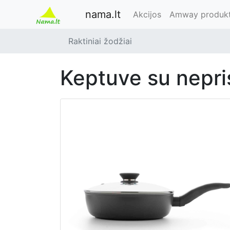
nama.lt
Akcijos
Amway produkt
Raktiniai žodžiai
keptuve su nepr