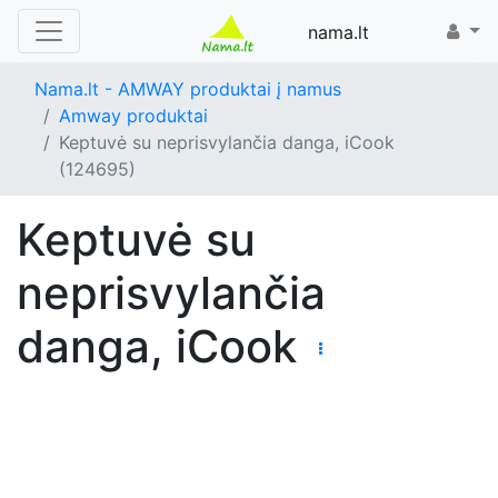
nama.lt
Nama.lt - AMWAY produktai į namus
Amway produktai
Keptuvė su neprisvylančia danga, iCook
(124695)
Keptuvė su
neprisvylančia
danga, iCook