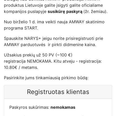
produktus Lietuvoje galite įsigyti galite oficialiame
kompanijos puslapyje
susikūrę paskyrą
(žr. žemiau).
Nuo birželio 1 d. ima veikti nauja AMWAY skatinimo
programa START.
Spauskite NARYS+ jeigu norite prisiregistruoti prie
AMWAY parduotuvės ir pirkti didmenine kaina.
Užsakius prekių už 50 PV (~100 €)
registracija NEMOKAMA. Kitu atveju - registracija:
10.80€ / metams.
Pasirinkite jums tinkamiausią pirkimo būdą:
Registruotas klientas
Paskyros sukūrimas:
nemokamas