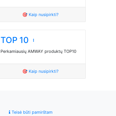
🎯 Kaip nusipirkti?
TOP 10
Perkamiausių AMWAY produktų TOP10
🎯 Kaip nusipirkti?
Teisė būti pamirštam