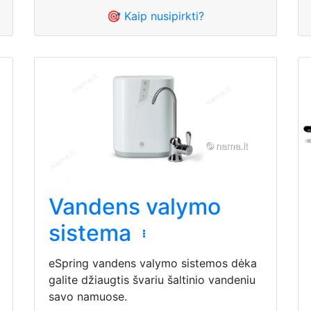
🎯 Kaip nusipirkti?
Vandens valymo
sistema
eSpring vandens valymo sistemos dėka
galite džiaugtis švariu šaltinio vandeniu
savo namuose.