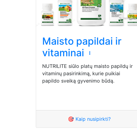
Maisto papildai ir
vitaminai
NUTRILITE siūlo platų maisto papildų ir
vitaminų pasirinkimą, kurie puikiai
papildo sveiką gyvenimo būdą.
🎯 Kaip nusipirkti?