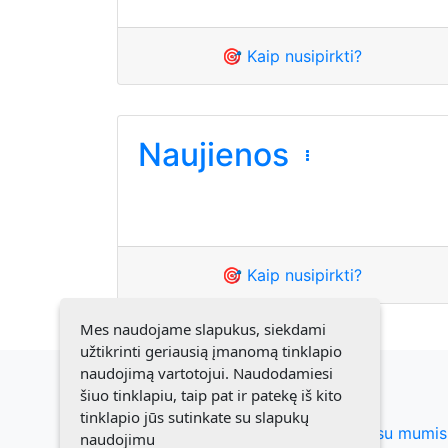
🎯 Kaip nusipirkti?
Naujienos
🎯 Kaip nusipirkti?
Mes naudojame slapukus, siekdami
užtikrinti geriausią įmanomą tinklapio
naudojimą vartotojui. Naudodamiesi
šiuo tinklapiu, taip pat ir patekę iš kito
tinklapio jūs sutinkate su slapukų
Susiekite su mumis
naudojimu