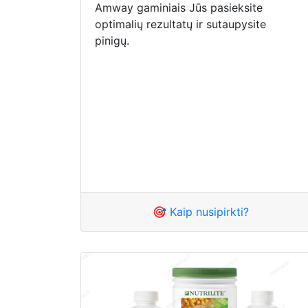
Amway gaminiais Jūs pasieksite
optimalių rezultatų ir sutaupysite
pinigų.
🎯 Kaip nusipirkti?