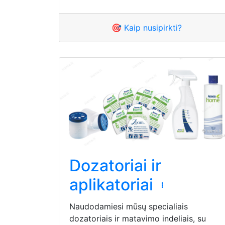
🎯 Kaip nusipirkti?
Dozatoriai ir
aplikatoriai
Naudodamiesi mūsų specialiais
dozatoriais ir matavimo indeliais, su