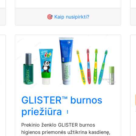
🎯 Kaip nusipirkti?
GLISTER™ burnos
priežiūra
Prekinio ženklo GLISTER burnos
higienos priemonės užtikrina kasdienę,