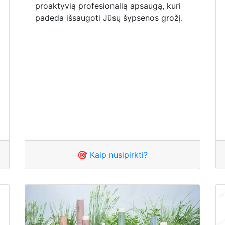
proaktyvią profesionalią apsaugą, kuri
padeda išsaugoti Jūsų šypsenos grožį.
🎯 Kaip nusipirkti?