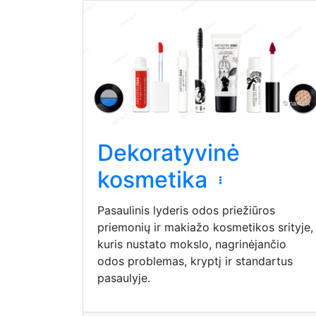
Dekoratyvinė
kosmetika
Pasaulinis lyderis odos priežiūros
priemonių ir makiažo kosmetikos srityje,
kuris nustato mokslo, nagrinėjančio
odos problemas, kryptį ir standartus
pasaulyje.