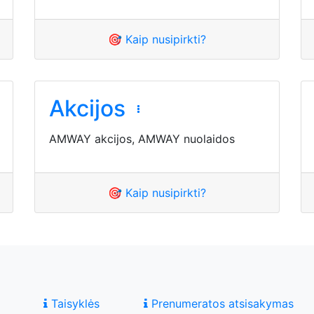
🎯 Kaip nusipirkti?
Akcijos
AMWAY akcijos, AMWAY nuolaidos
🎯 Kaip nusipirkti?
Taisyklės
Prenumeratos atsisakymas