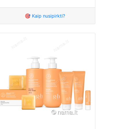
🎯 Kaip nusipirkti?