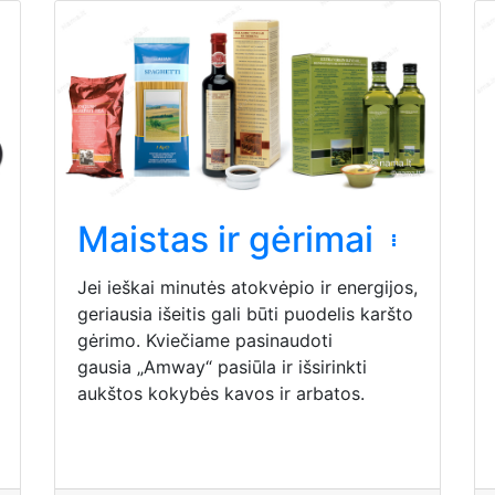
Maistas ir gėrimai
Jei ieškai minutės atokvėpio ir energijos,
geriausia išeitis gali būti puodelis karšto
gėrimo. Kviečiame pasinaudoti
gausia „Amway“ pasiūla ir išsirinkti
aukštos kokybės kavos ir arbatos.