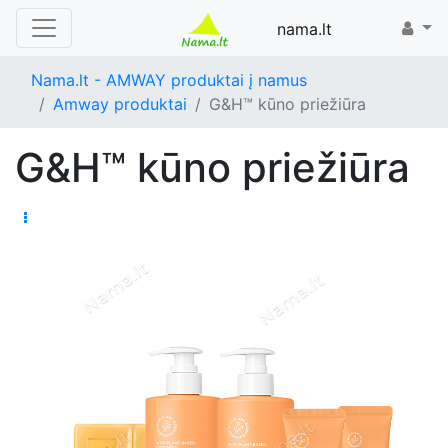
nama.lt
Nama.lt - AMWAY produktai į namus
Amway produktai
G&H™ kūno priežiūra
G&H™ kūno priežiūra