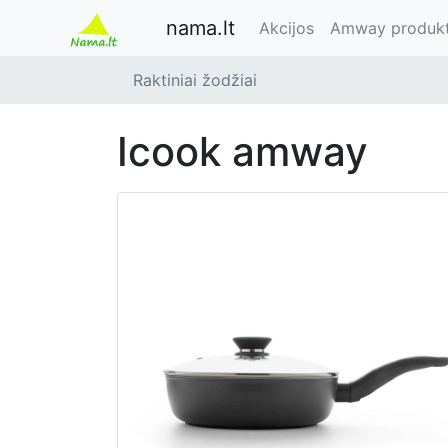
nama.lt
Akcijos
Amway produkt
Raktiniai žodžiai
icook amway