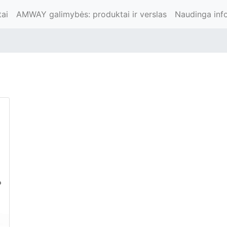
ai
AMWAY galimybės: produktai ir verslas
Naudinga inf