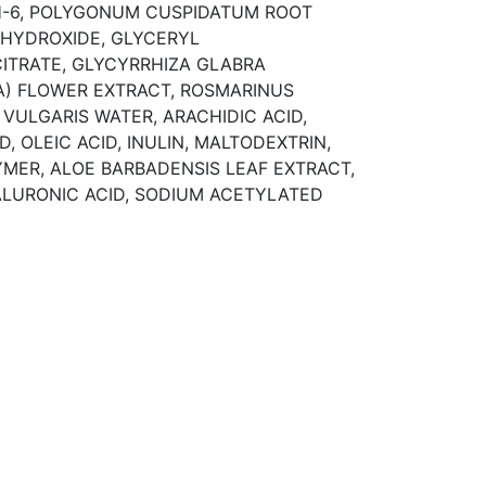
H-6, POLYGONUM CUSPIDATUM ROOT
 HYDROXIDE, GLYCERYL
CITRATE, GLYCYRRHIZA GLABRA
A) FLOWER EXTRACT, ROSMARINUS
VULGARIS WATER, ARACHIDIC ACID,
 OLEIC ACID, INULIN, MALTODEXTRIN,
ER, ALOE BARBADENSIS LEAF EXTRACT,
LURONIC ACID, SODIUM ACETYLATED