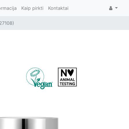
ormacija
Kaip pirkti
Kontaktai
127108)