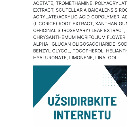
ACETATE, TROMETHAMINE, POLYACRYLAT
EXTRACT, SCUTELLARIA BAICALENSIS RO
ACRYLATE/ACRYLIC ACID COPOLYMER, AD
(LICORICE) ROOT EXTRACT, XANTHAN GU
OFFICINALIS (ROSEMARY) LEAF EXTRACT
CHRYSANTHEMUM MORIFOLIUM FLOWER EXTR
ALPHA- GLUCAN OLIGOSACCHARIDE, SOD
BENZYL GLYCOL, TOCOPHEROL, HELIANT
HYALURONATE, LIMONENE, LINALOOL