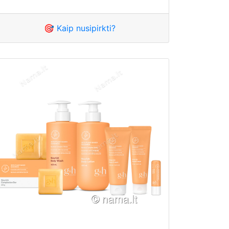
🎯 Kaip nusipirkti?