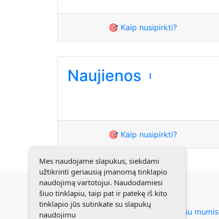
🎯 Kaip nusipirkti?
Naujienos
🎯 Kaip nusipirkti?
Mes naudojame slapukus, siekdami
užtikrinti geriausią įmanomą tinklapio
naudojimą vartotojui. Naudodamiesi
šiuo tinklapiu, taip pat ir patekę iš kito
tinklapio jūs sutinkate su slapukų
Susiekite su mumis
naudojimu