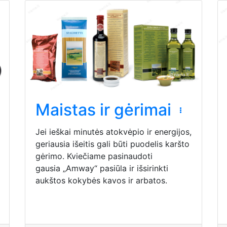
Maistas ir gėrimai
Jei ieškai minutės atokvėpio ir energijos,
geriausia išeitis gali būti puodelis karšto
gėrimo. Kviečiame pasinaudoti
gausia „Amway“ pasiūla ir išsirinkti
aukštos kokybės kavos ir arbatos.