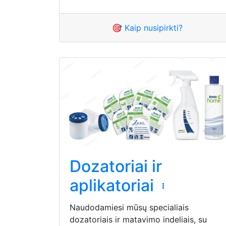
🎯 Kaip nusipirkti?
Dozatoriai ir
aplikatoriai
Naudodamiesi mūsų specialiais
dozatoriais ir matavimo indeliais, su