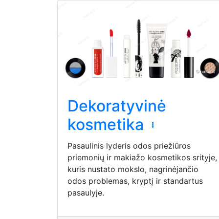
Dekoratyvinė
kosmetika
Pasaulinis lyderis odos priežiūros
priemonių ir makiažo kosmetikos srityje,
kuris nustato mokslo, nagrinėjančio
odos problemas, kryptį ir standartus
pasaulyje.