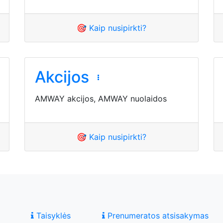
🎯 Kaip nusipirkti?
Akcijos
AMWAY akcijos, AMWAY nuolaidos
🎯 Kaip nusipirkti?
Taisyklės
Prenumeratos atsisakymas