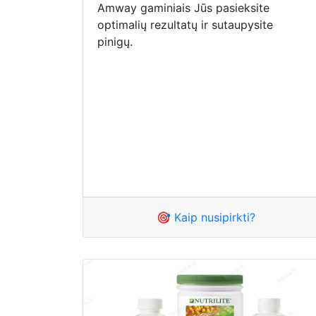
Amway gaminiais Jūs pasieksite
optimalių rezultatų ir sutaupysite
pinigų.
🎯 Kaip nusipirkti?