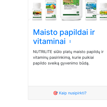
Maisto papildai ir
vitaminai
NUTRILITE siūlo platų maisto papildų ir
vitaminų pasirinkimą, kurie puikiai
papildo sveiką gyvenimo būdą.
🎯 Kaip nusipirkti?