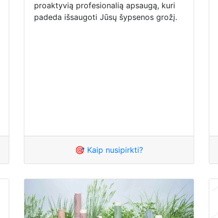
proaktyvią profesionalią apsaugą, kuri
padeda išsaugoti Jūsų šypsenos grožį.
🎯 Kaip nusipirkti?