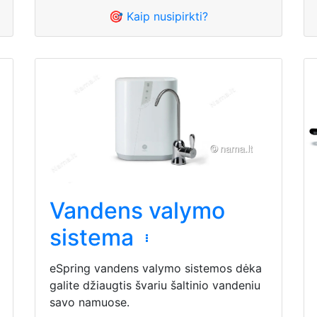
🎯 Kaip nusipirkti?
Vandens valymo
sistema
eSpring vandens valymo sistemos dėka
galite džiaugtis švariu šaltinio vandeniu
savo namuose.