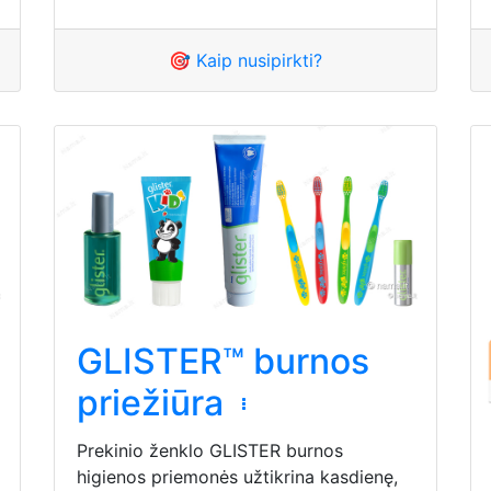
🎯 Kaip nusipirkti?
GLISTER™ burnos
priežiūra
Prekinio ženklo GLISTER burnos
higienos priemonės užtikrina kasdienę,