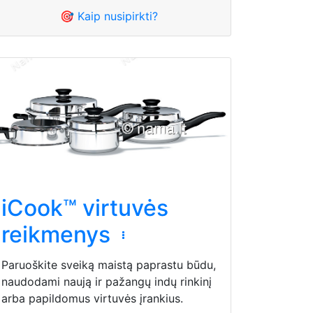
🎯 Kaip nusipirkti?
iCook™ virtuvės
reikmenys
Paruoškite sveiką maistą paprastu būdu,
naudodami naują ir pažangų indų rinkinį
arba papildomus virtuvės įrankius.