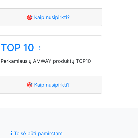
🎯 Kaip nusipirkti?
TOP 10
Perkamiausių AMWAY produktų TOP10
🎯 Kaip nusipirkti?
Teisė būti pamirštam