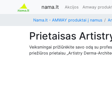
nama.lt
Akcijos
Amway produkt
Nama.lt - AMWAY produktai į namus
A
Prietaisas Artis
Veiksmingai prižiūrėkite savo odą su profe
priežiūros prietaisu „Artistry Derma-Archite