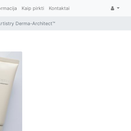
ormacija
Kaip pirkti
Kontaktai
Artistry Derma-Architect™