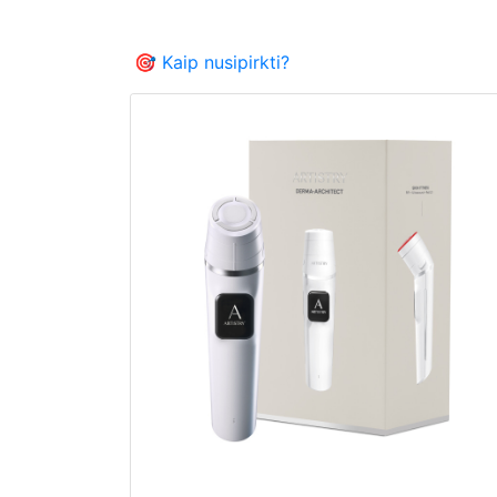
🎯 Kaip nusipirkti?