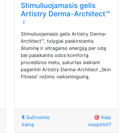
Stimuliuojamasis gelis
Artistry Derma-Architect™
Stimuliuojamasis gelis Artistry Derma-
Architect™, tolygiai paskirstantis
šiluminę ir ultragarso energiją per odą
bei palaikantis odos komfortą
procedūros metu, sukurtas siekiant
pagerinti Artistry Derma-Architect „Skin
Fitness“ režimo veiksmingumą.
Sužinokite
🎯 Kaip
kainą
nusipirkti?