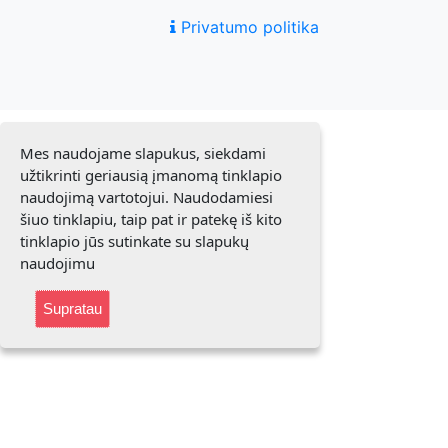
Privatumo politika
Mes naudojame slapukus, siekdami
užtikrinti geriausią įmanomą tinklapio
naudojimą vartotojui. Naudodamiesi
šiuo tinklapiu, taip pat ir patekę iš kito
tinklapio jūs sutinkate su slapukų
naudojimu
Supratau