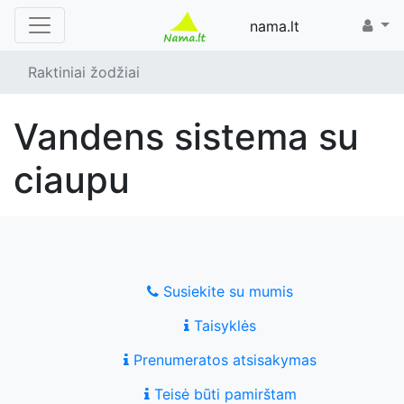
nama.lt
Raktiniai žodžiai
vandens sistema su
ciaupu
Susiekite su mumis
Taisyklės
Prenumeratos atsisakymas
Teisė būti pamirštam