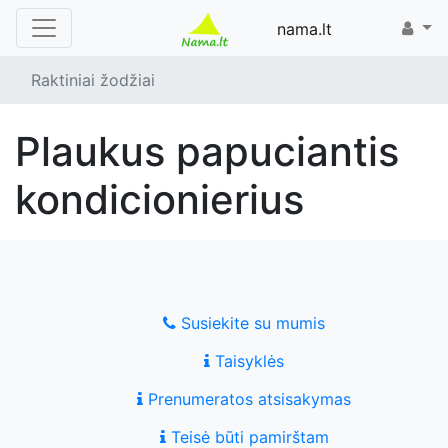
nama.lt
Raktiniai žodžiai
plaukus papuciantis
kondicionierius
Susiekite su mumis
Taisyklės
Prenumeratos atsisakymas
Teisė būti pamirštam