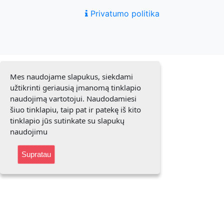
Privatumo politika
Mes naudojame slapukus, siekdami
užtikrinti geriausią įmanomą tinklapio
naudojimą vartotojui. Naudodamiesi
šiuo tinklapiu, taip pat ir patekę iš kito
tinklapio jūs sutinkate su slapukų
naudojimu
Supratau