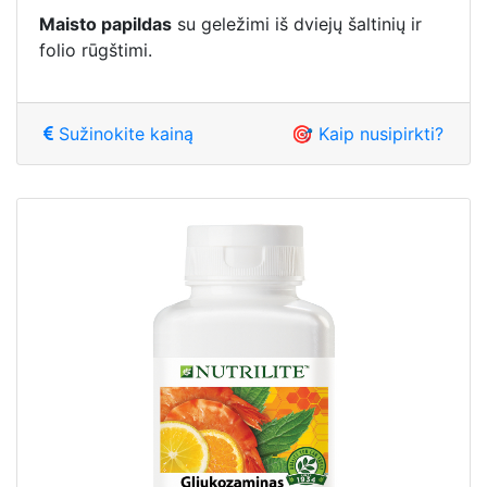
Maisto papildas
su geležimi iš dviejų šaltinių ir
folio rūgštimi.
Sužinokite kainą
🎯 Kaip nusipirkti?