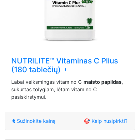
NUTRILITE™ Vitaminas C Plius
(180 tablečių)
Labai veiksmingas vitamino C
maisto papildas
,
sukurtas tolygiam, lėtam vitamino C
pasiskirstymui.
Sužinokite kainą
🎯 Kaip nusipirkti?