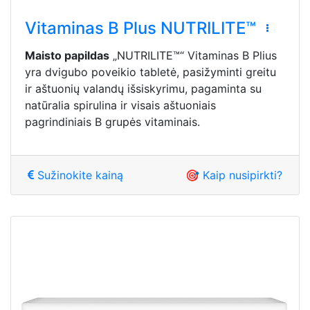
Vitaminas B Plus NUTRILITE™
Maisto papildas
„NUTRILITE™“ Vitaminas B Plius
yra dvigubo poveikio tabletė, pasižyminti greitu
ir aštuonių valandų išsiskyrimu, pagaminta su
natūralia spirulina ir visais aštuoniais
pagrindiniais B grupės vitaminais.
Sužinokite kainą
🎯 Kaip nusipirkti?