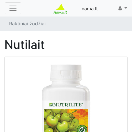
nama.lt
Raktiniai žodžiai
nutilait