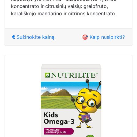
koncentrato ir citrusinių vaisių: greipfruto,
karališkojo mandarino ir citrinos koncentrato.
Sužinokite kainą
🎯 Kaip nusipirkti?