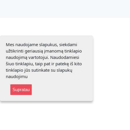
Mes naudojame slapukus, siekdami
užtikrinti geriausią įmanomą tinklapio
naudojimą vartotojui. Naudodamiesi
šiuo tinklapiu, taip pat ir patekę iš kito
tinklapio jūs sutinkate su slapukų
naudojimu
Supratau