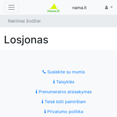
nama.lt
Raktiniai žodžiai
losjonas
Susiekite su mumis
Taisyklės
Prenumeratos atsisakymas
Teisė būti pamirštam
Privatumo politika