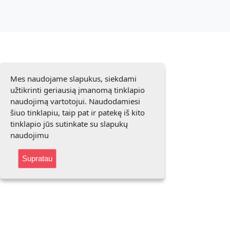
Mes naudojame slapukus, siekdami
užtikrinti geriausią įmanomą tinklapio
naudojimą vartotojui. Naudodamiesi
šiuo tinklapiu, taip pat ir patekę iš kito
tinklapio jūs sutinkate su slapukų
naudojimu
Supratau