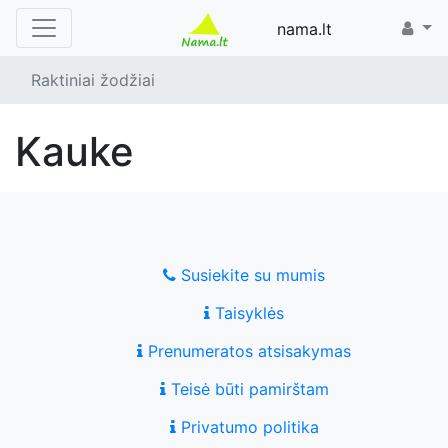
nama.lt
Raktiniai žodžiai
kauke
Susiekite su mumis
Taisyklės
Prenumeratos atsisakymas
Teisė būti pamirštam
Privatumo politika