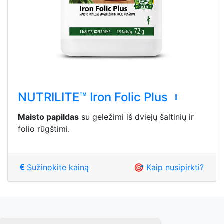
NUTRILITE™ Iron Folic Plus
Maisto papildas
su geležimi iš dviejų šaltinių ir
folio rūgštimi.
Sužinokite kainą
🎯 Kaip nusipirkti?