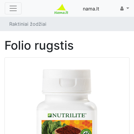
nama.lt
Raktiniai žodžiai
folio rugstis