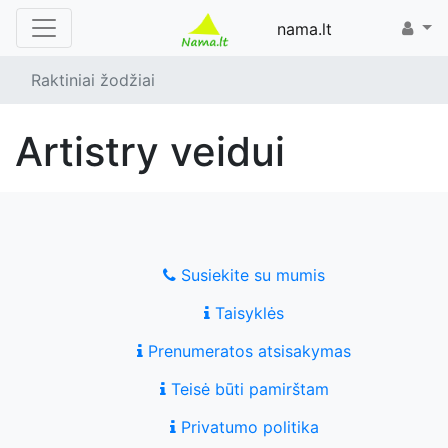
nama.lt
Raktiniai žodžiai
artistry veidui
Susiekite su mumis
Taisyklės
Prenumeratos atsisakymas
Teisė būti pamirštam
Privatumo politika