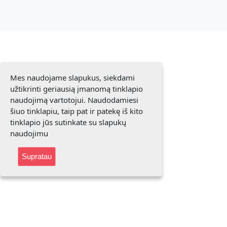
Mes naudojame slapukus, siekdami
užtikrinti geriausią įmanomą tinklapio
naudojimą vartotojui. Naudodamiesi
šiuo tinklapiu, taip pat ir patekę iš kito
tinklapio jūs sutinkate su slapukų
naudojimu
Supratau