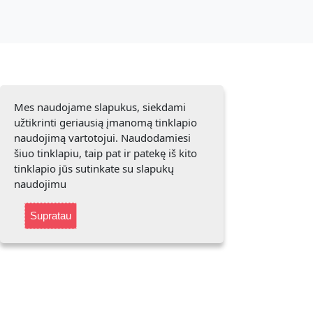
Mes naudojame slapukus, siekdami
užtikrinti geriausią įmanomą tinklapio
naudojimą vartotojui. Naudodamiesi
šiuo tinklapiu, taip pat ir patekę iš kito
tinklapio jūs sutinkate su slapukų
naudojimu
Supratau