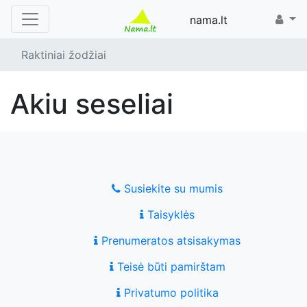
nama.lt
Raktiniai žodžiai
akiu seseliai
Susiekite su mumis
Taisyklės
Prenumeratos atsisakymas
Teisė būti pamirštam
Privatumo politika