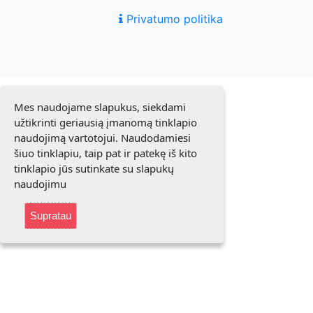
Privatumo politika
Mes naudojame slapukus, siekdami
užtikrinti geriausią įmanomą tinklapio
naudojimą vartotojui. Naudodamiesi
šiuo tinklapiu, taip pat ir patekę iš kito
tinklapio jūs sutinkate su slapukų
naudojimu
Supratau