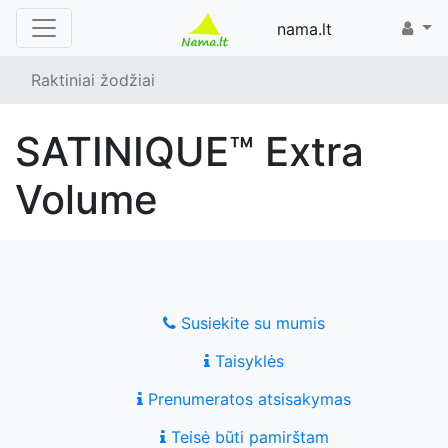
nama.lt
Raktiniai žodžiai
SATINIQUE™ Extra
Volume
Susiekite su mumis
Taisyklės
Prenumeratos atsisakymas
Teisė būti pamirštam