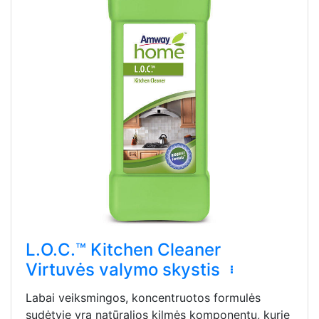
L.O.C.™ Kitchen Cleaner
Virtuvės valymo skystis
Labai veiksmingos, koncentruotos formulės
sudėtyje yra natūralios kilmės komponentų, kurie