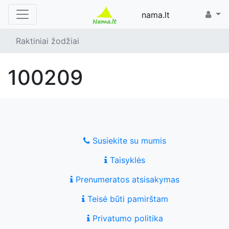
nama.lt
Raktiniai žodžiai
100209
Susiekite su mumis
Taisyklės
Prenumeratos atsisakymas
Teisė būti pamirštam
Privatumo politika