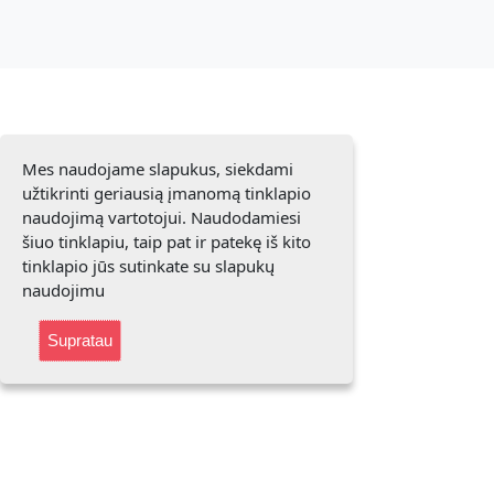
Mes naudojame slapukus, siekdami
užtikrinti geriausią įmanomą tinklapio
naudojimą vartotojui. Naudodamiesi
šiuo tinklapiu, taip pat ir patekę iš kito
tinklapio jūs sutinkate su slapukų
naudojimu
Supratau